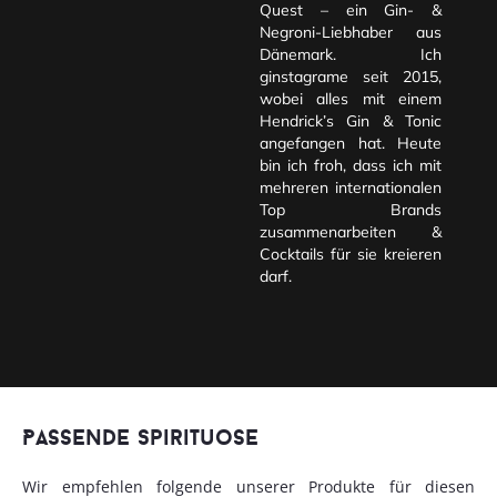
Quest – ein Gin- &
Negroni-Liebhaber aus
Dänemark. Ich
ginstagrame seit 2015,
wobei alles mit einem
Hendrick’s Gin & Tonic
angefangen hat. Heute
bin ich froh, dass ich mit
mehreren internationalen
Top Brands
zusammenarbeiten &
Cocktails für sie kreieren
darf.
Passende Spirituose
Wir empfehlen folgende unserer Produkte für diesen