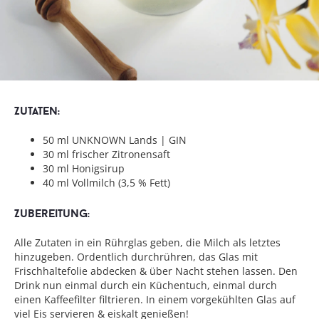
Clarified Bee’s Knees
Zutaten:
50 ml UNKNOWN Lands | GIN
30 ml frischer Zitronensaft
30 ml Honigsirup
40 ml Vollmilch (3,5 % Fett)
Zubereitung:
Alle Zutaten in ein Rührglas geben, die Milch als letztes
hinzugeben. Ordentlich durchrühren, das Glas mit
Frischhaltefolie abdecken & über Nacht stehen lassen. Den
Drink nun einmal durch ein Küchentuch, einmal durch
einen Kaffeefilter filtrieren. In einem vorgekühlten Glas auf
viel Eis servieren & eiskalt genießen!