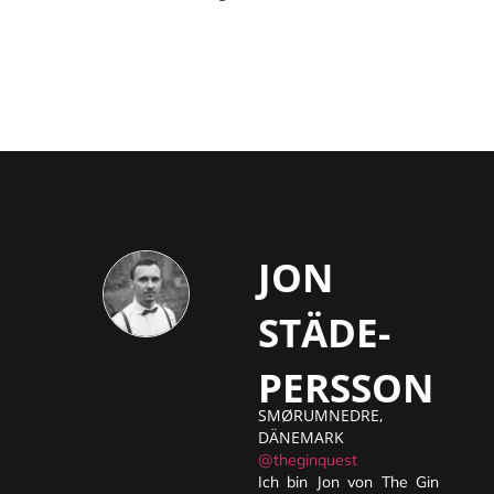
JON
STÄDE-
PERSSON
SMØRUMNEDRE,
DÄNEMARK
@theginquest
Ich bin Jon von The Gin