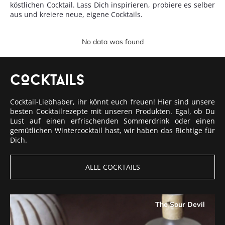
köstlichen Cocktail. Lass Dich inspirieren, probiere es selber
aus und kreiere neue, eigene Cocktails.
No data was found
COcktails
Cocktail-Liebhaber, ihr könnt euch freuen! Hier sind unsere
besten Cocktailrezepte mit unseren Produkten. Egal, ob Du
Lust auf einen erfrischenden Sommerdrink oder einen
gemütlichen Wintercocktail hast, wir haben das Richtige für
Dich.
ALLE COCKTAILS
The Sour Devil