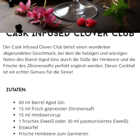
|
KREATIV UND MODERN
THE GIN HIGH TEA
Cask Infused Clover Club
Der Cask Infused Clover Club bietet einen wunderbar
abgerundeten Geschmack, bei dem die holzigen und würzigen
Noten des Barrel Aged Gins durch die Süße der Himbeere und die
Frische des Zitronensafts perfekt ergänzt werden. Dieser Cocktail
ist ein echter Genuss für die Sinne!
Zutaten:
60 ml Barrel Aged Gin
15 ml frisch gepresster Zitronensaft
15 ml Himbeersirup
1 frisches Eiweiß (oder 30 ml pasteurisiertes Eiweiß)
Eiswürfel
Frische Himbeere zum Garnieren