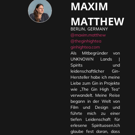
MAXIM
MATTHEW
BERLIN, GERMANY
@maxim.matthew
@theginhightea
ginhightea.com
Als Mitbegründer von
UNKNOWN Lands |
Spirits und
leidenschaftlicher Gin-
Hersteller habe ich meine
Liebe zum Gin in Projekte
wie „The Gin High Tea“
verwandelt. Meine Reise
begann in der Welt von
Film und Design und
führte mich zu einer
tiefen Leidenschaft für
erlesene Spirituosen.Ich
glaube fest daran, dass