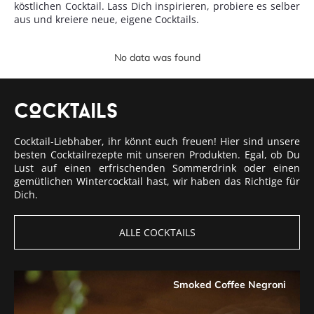
köstlichen Cocktail. Lass Dich inspirieren, probiere es selber
aus und kreiere neue, eigene Cocktails.
No data was found
COcktails
Cocktail-Liebhaber, ihr könnt euch freuen! Hier sind unsere
besten Cocktailrezepte mit unseren Produkten. Egal, ob Du
Lust auf einen erfrischenden Sommerdrink oder einen
gemütlichen Wintercocktail hast, wir haben das Richtige für
Dich.
ALLE COCKTAILS
Smoked Coffee Negroni