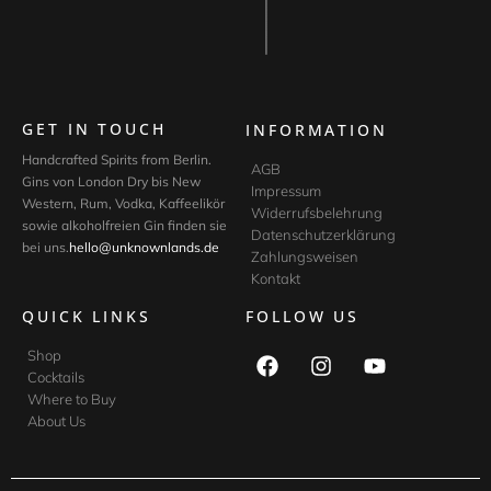
GET IN TOUCH
INFORMATION
Handcrafted Spirits from Berlin.
AGB
Gins von London Dry bis New
Impressum
Western, Rum, Vodka, Kaffeelikör
Widerrufsbelehrung
sowie alkoholfreien Gin finden sie
Datenschutzerklärung
bei uns.
hello@unknownlands.de
Zahlungsweisen
Kontakt
QUICK LINKS
FOLLOW US
Shop
Cocktails
Where to Buy
About Us