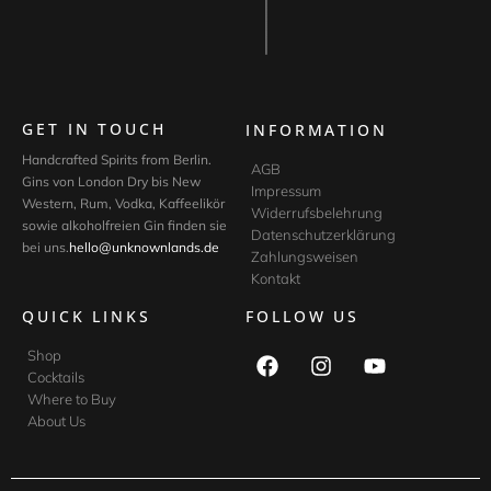
GET IN TOUCH
INFORMATION
Handcrafted Spirits from Berlin.
AGB
Gins von London Dry bis New
Impressum
Western, Rum, Vodka, Kaffeelikör
Widerrufsbelehrung
sowie alkoholfreien Gin finden sie
Datenschutzerklärung
bei uns.
hello@unknownlands.de
Zahlungsweisen
Kontakt
QUICK LINKS
FOLLOW US
Shop
Cocktails
Where to Buy
About Us